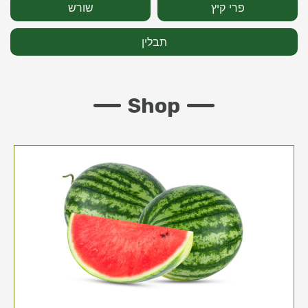
פרי קיץ
שורש
תבלין
Shop