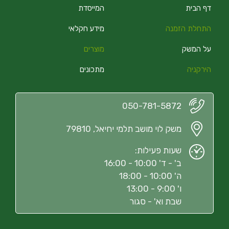
דף הבית
המייסדת
התחלת הזמנה
מידע חקלאי
על המשק
מוצרים
הירקניה
מתכונים
050-781-5872
משק לוי מושב תלמי יחיאל, 79810
שעות פעילות:
ב' - ד' 10:00 - 16:00
ה' 10:00 - 18:00
ו' 9:00 - 13:00
שבת וא' - סגור