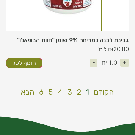
גבינת לבנה למריחה 9% שומן "חוות הבופאלו"
20.00
₪
ליח'
-
+
1.0
יח'
הוסף לסל
הקודם
1
2
3
4
5
6
הבא