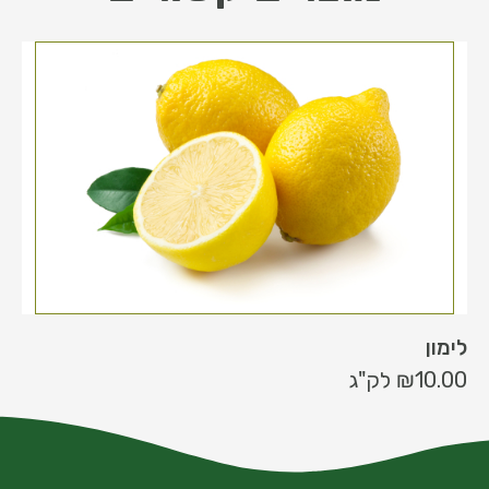
לימון
10.00
₪
לק"ג