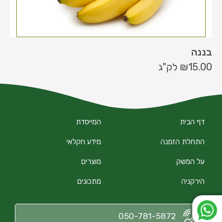
בננה
15.00
₪
לק"ג
דף הבית
המייסדת
התחלת הזמנה
מידע חקלאי
על המשק
מוצרים
הירקניה
מתכונים
050-781-5872