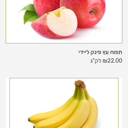
תפוח עץ פינק ליידי
22.00
₪
לק"ג