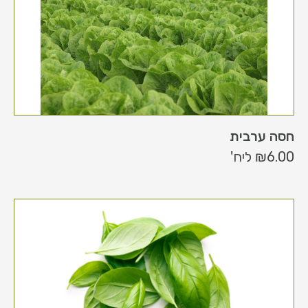
חסה ערבית
6.00
₪
ליח'