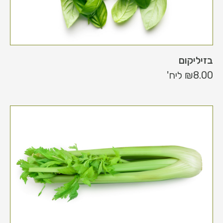
בזיליקום
8.00
₪
ליח'