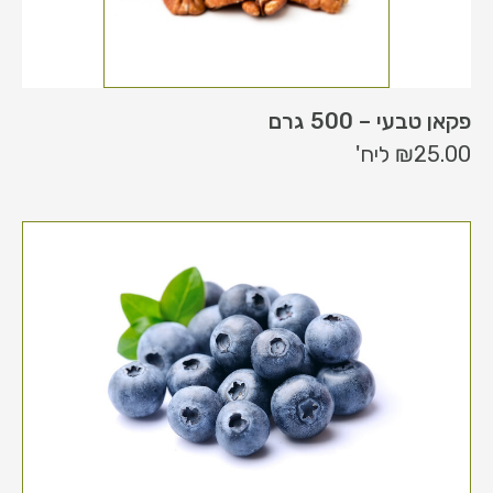
פקאן טבעי – 500 גרם
25.00
₪
ליח'