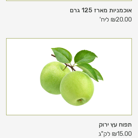
אוכמניות מארז 125 גרם
20.00
₪
ליח'
תפוח עץ ירוק
15.00
₪
לק"ג