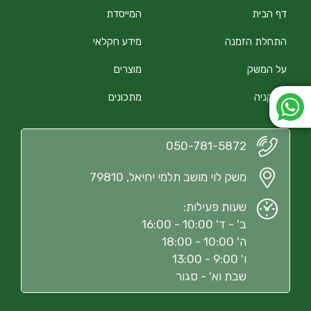
דף הבית
המייסדת
התחלת הזמנה
מידע חקלאי
על המשק
מוצרים
הירקניה
מתכונים
050-781-5872
משק לוי מושב תלמי יחיאל, 79810
שעות פעילות:
ב' - ד' 10:00 - 16:00
ה' 10:00 - 18:00
ו' 9:00 - 13:00
שבת וא' - סגור