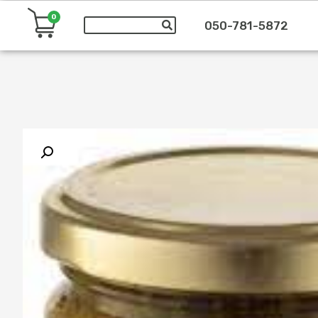
0
050-781-5872