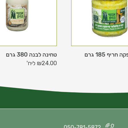
ריף 185 גרם
טחינה לבנה 380 גרם
24.00
₪
ליח'
050-781-5872