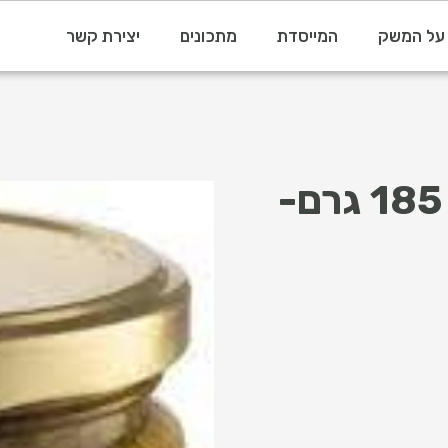
על המשק
המייסדת
מתכונים
יצירת קשר
ממרח פסטו עם אגוזים 185 גרם-