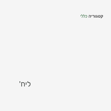
קטגוריה
כללי
ליח'