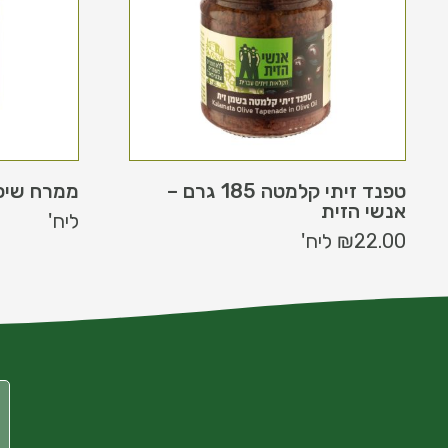
טפנד זיתי קלמטה 185 גרם –
ממרח שיפקה ח
אנשי הזית
ליח'
22.00
₪
ליח'