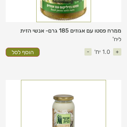
ממרח פסטו עם אגוזים 185 גרם- אנשי הזית
ליח'
-
+
1.0
יח'
הוסף לסל