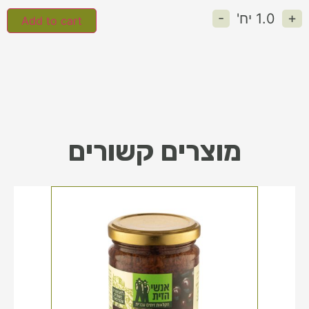
-
+
1.0
יח'
Add to cart
מוצרים קשורים