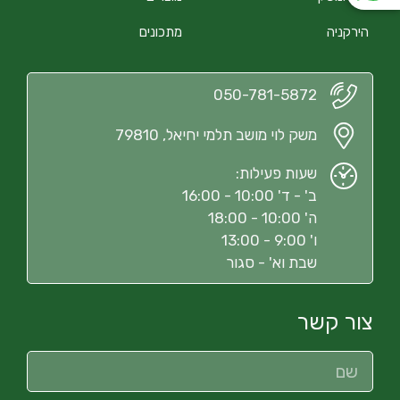
הירקניה
מתכונים
050-781-5872
משק לוי מושב תלמי יחיאל, 79810
שעות פעילות:
ב' - ד' 10:00 - 16:00
ה' 10:00 - 18:00
ו' 9:00 - 13:00
שבת וא' - סגור
צור קשר