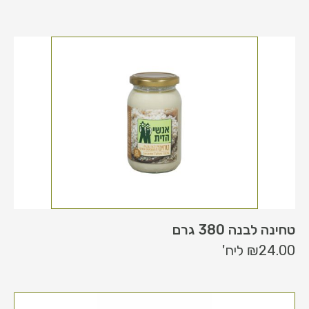
טחינה לבנה 380 גרם
24.00
₪
ליח'