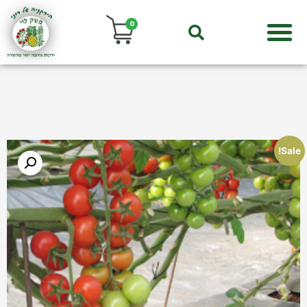
0
Sale!