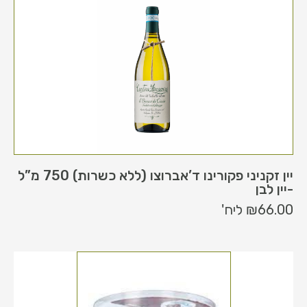
יין זקניני פקורינו ד’אברוצו (ללא כשרות) 750 מ”ל
-יין לבן
66.00
₪
ליח'