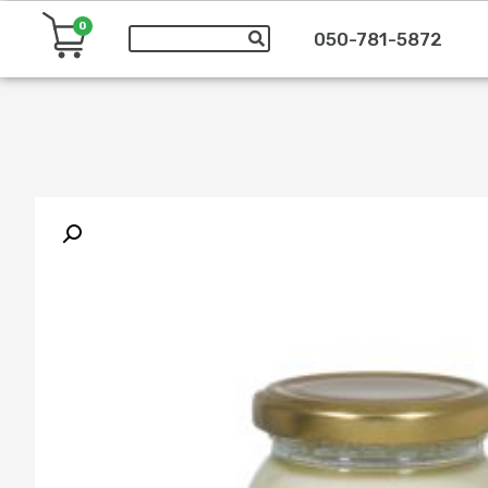
0
050-781-5872