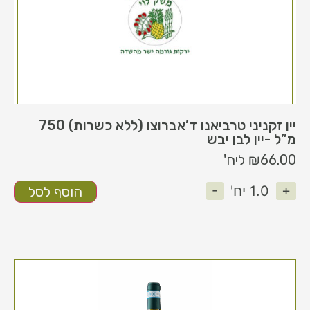
יין זקניני טרביאנו ד’אברוצו (ללא כשרות) 750
מ”ל -יין לבן יבש
66.00
₪
ליח'
-
+
1.0
יח'
הוסף לסל