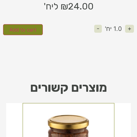
24.00
₪
ליח'
-
+
1.0
יח'
Add to cart
מוצרים קשורים