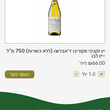
יין זקניני פקורינו ד’אברוצו (ללא כשרות) 750 מ”ל
-יין לבן
66.00
₪
ליח'
-
+
1.0
יח'
הוסף לסל