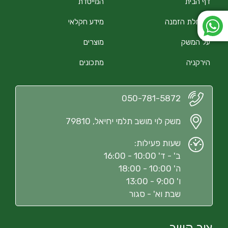
דף הבית
המייסדת
התחלת הזמנה
מידע חקלאי
על המשק
מוצרים
הירקניה
מתכונים
050-781-5872
משק לוי מושב תלמי יחיאל, 79810
שעות פעילות:
ב' - ד' 10:00 - 16:00
ה' 10:00 - 18:00
ו' 9:00 - 13:00
שבת וא' - סגור
צור קשר