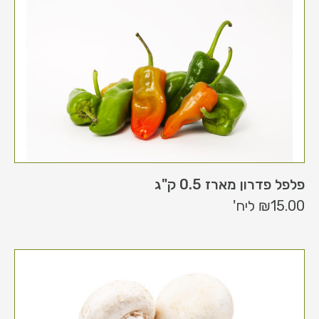
פלפל פדרון מארז 0.5 ק"ג
15.00
₪
ליח'