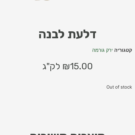
דלעת לבנה
קטגוריה
ירק גורמה
15.00
₪
לק"ג
Out of stock