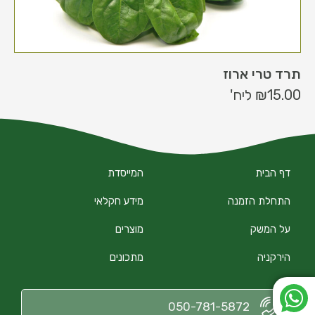
תרד טרי ארוז
15.00
₪
ליח'
דף הבית
המייסדת
התחלת הזמנה
מידע חקלאי
על המשק
מוצרים
הירקניה
מתכונים
050-781-5872