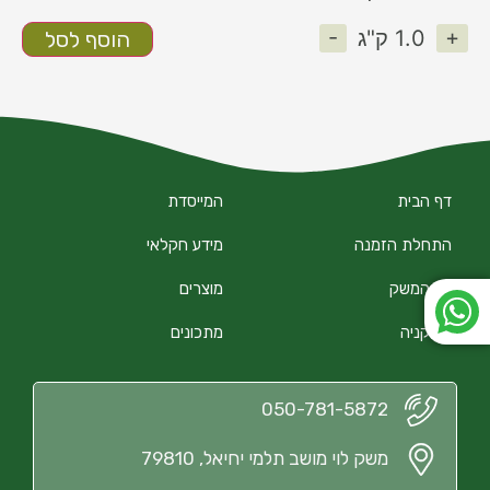
-
+
1.0
ק"ג
הוסף לסל
דף הבית
המייסדת
התחלת הזמנה
מידע חקלאי
על המשק
מוצרים
הירקניה
מתכונים
050-781-5872
משק לוי מושב תלמי יחיאל, 79810