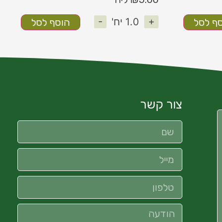
-
+
1.0
יח'
ף לסל
הוסף לסל
צור קשר