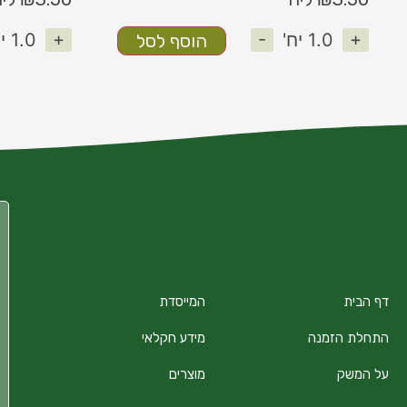
+
-
+
1.0
יח'
1.0
יח
הוסף לסל
דף הבית
המייסדת
התחלת הזמנה
מידע חקלאי
על המשק
מוצרים