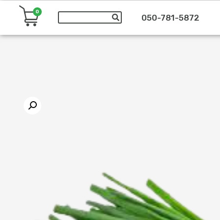
0
050-781-5872