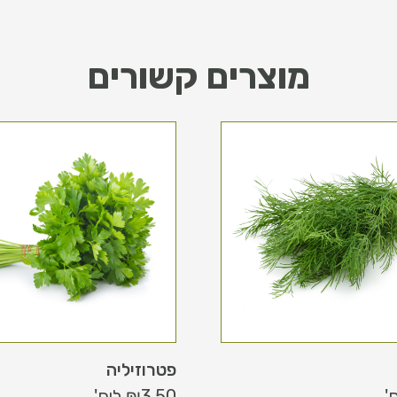
מוצרים קשורים
פטרוזיליה
'
3.50
₪
ליח'