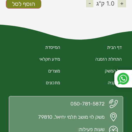
-
+
1.0
ק"ג
הוסף לסל
דף הבית
המייסדת
התחלת הזמנה
מידע חקלאי
על המשק
מוצרים
הירקניה
מתכונים
050-781-5872
משק לוי מושב תלמי יחיאל, 79810
שעות פעילות: