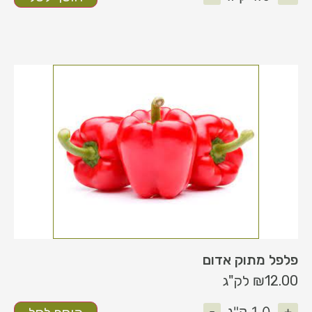
פלפל מתוק אדום
12.00
₪
לק"ג
-
+