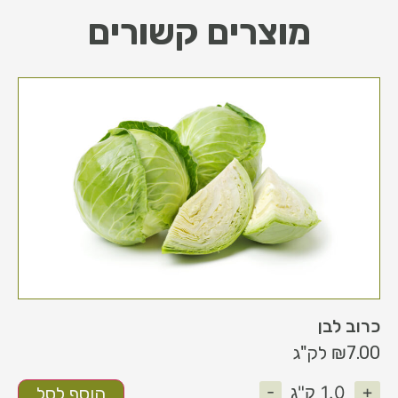
מוצרים קשורים
כרוב לבן
7.00
₪
לק"ג
-
+
1.0
ק"ג
הוסף לסל