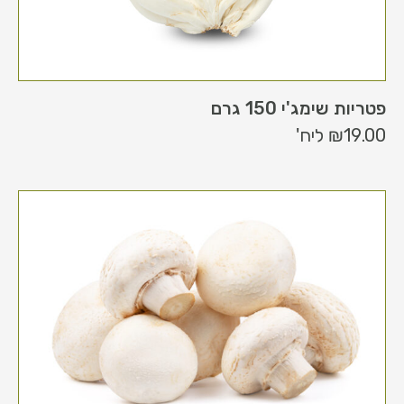
פטריות שימג'י 150 גרם
19.00
₪
ליח'