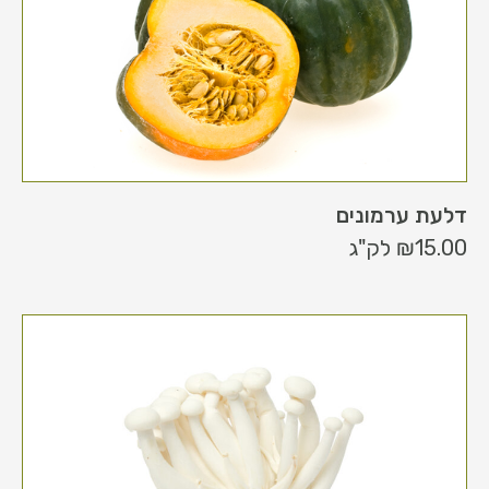
דלעת ערמונים
15.00
₪
לק"ג