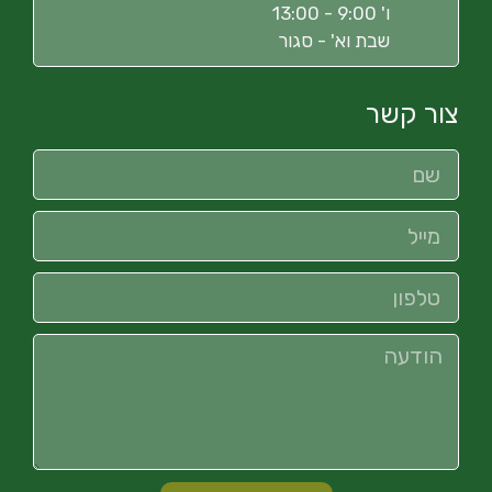
ו' 9:00 - 13:00
שבת וא' - סגור
צור קשר