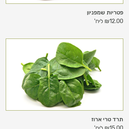
פטריות שמפניון
12.00
₪
ליח'
תרד טרי ארוז
15.00
₪
ליח'