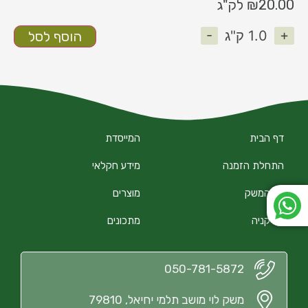
20.00
₪
לק"ג
-
+
1.0
ק"ג
הוסף לסל
דף הבית
המייסדת
התחלת הזמנה
מידע חקלאי
על המשק
מוצרים
הירקניה
מתכונים
050-781-5872
משק לוי מושב תלמי יחיאל, 79810