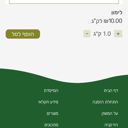
לימון
10.00
₪
לק"ג
-
+
1.0
ק"ג
הוסף לסל
דף הבית
המייסדת
התחלת הזמנה
מידע חקלאי
על המשק
מוצרים
הירקניה
מתכונים