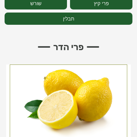
פרי קיץ
שורש
תבלין
פרי הדר