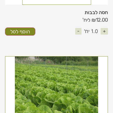
חסה לבבות
12.00
₪
ליח'
-
+
1.0
יח'
הוסף לסל