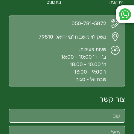
הירקניה
מתכונים
050-781-5872
משק לוי מושב תלמי יחיאל, 79810
שעות פעילות:
ב' - ד' 10:00 - 16:00
ה' 10:00 - 18:00
ו' 9:00 - 13:00
שבת וא' - סגור
צור קשר