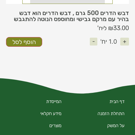
דבש הדרים 500 גרם , דבש הדרים הוא דבש
בהיר עם מרקם גבישי ומחוספס הנוטה להתגבש
33.00
₪
ליח'
-
+
1.0
יח'
הוסף לסל
דף הבית
המייסדת
התחלת הזמנה
מידע חקלאי
על המשק
מוצרים