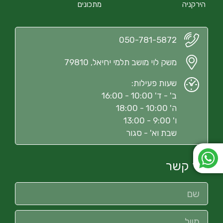
הירקניה
מתכונים
050-781-5872
משק לוי מושב תלמי יחיאל, 79810
שעות פעילות:
ב' - ד' 10:00 - 16:00
ה' 10:00 - 18:00
ו' 9:00 - 13:00
שבת וא' - סגור
צור קשר