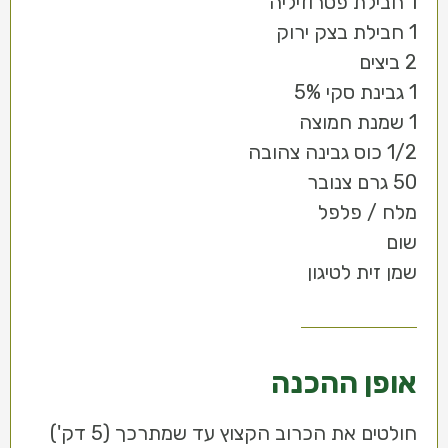
1 חבילת פטרוזיליה
1 חבילת בצק ירוק
2 ביצים
1 גבינת סקי 5%
1 שמנת חמוצה
1/2 כוס גבינה צהובה
50 גרם צנובר
מלח / פלפל
שום
שמן זית לטיגון
אופן ההכנה
חולטים את הכרוב הקצוץ עד שמתרכך (5 דק')