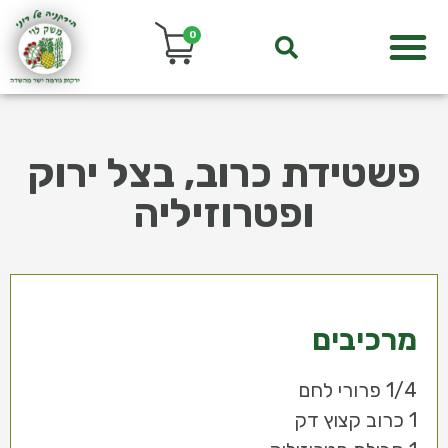
0
פשטידת כרוב, בצל ירוק
ופטרוזיליה
מרכיבים
1/4 פרורי לחם
1 כרוב קצוץ דק