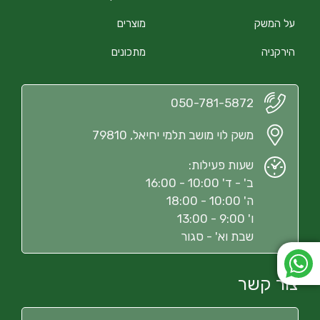
על המשק
מוצרים
הירקניה
מתכונים
050-781-5872
משק לוי מושב תלמי יחיאל, 79810
שעות פעילות:
ב' - ד' 10:00 - 16:00
ה' 10:00 - 18:00
ו' 9:00 - 13:00
שבת וא' - סגור
צור קשר