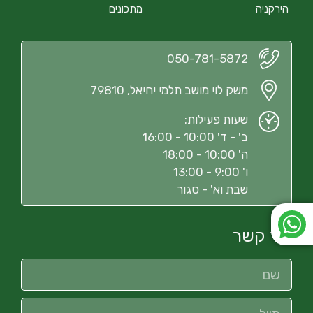
הירקניה
מתכונים
050-781-5872
משק לוי מושב תלמי יחיאל, 79810
שעות פעילות:
ב' - ד' 10:00 - 16:00
ה' 10:00 - 18:00
ו' 9:00 - 13:00
שבת וא' - סגור
צור קשר