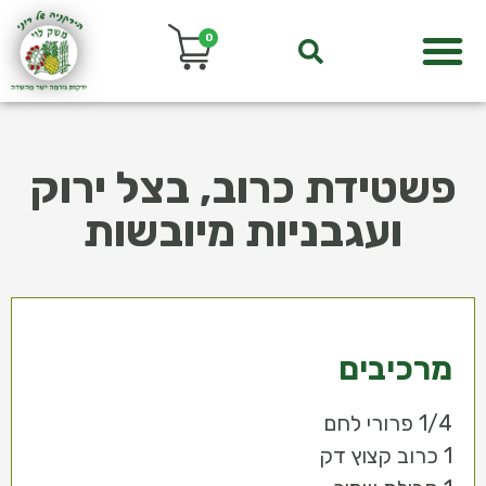
0
פשטידת כרוב, בצל ירוק
ועגבניות מיובשות
מרכיבים
1/4 פרורי לחם
1 כרוב קצוץ דק