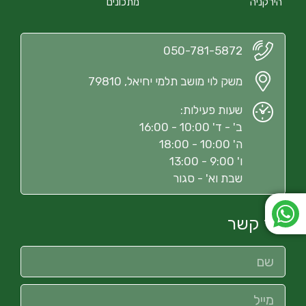
הירקניה
מתכונים
050-781-5872
משק לוי מושב תלמי יחיאל, 79810
שעות פעילות:
ב' - ד' 10:00 - 16:00
ה' 10:00 - 18:00
ו' 9:00 - 13:00
שבת וא' - סגור
צור קשר