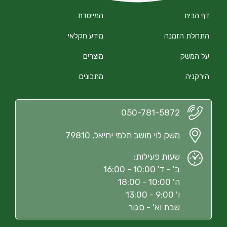
דף הבית
המייסדת
התחלת הזמנה
מידע חקלאי
על המשק
מוצרים
הירקניה
מתכונים
050-781-5872
משק לוי מושב תלמי יחיאל, 79810
שעות פעילות:
ב' - ד' 10:00 - 16:00
ה' 10:00 - 18:00
ו' 9:00 - 13:00
שבת וא' - סגור