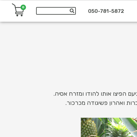
0
050-781-5872
והפורטוגזים בהגיעם הפיצו אותו להודו ומזרח אסיה.
ות ואהרון פשיגודה מכרכור.