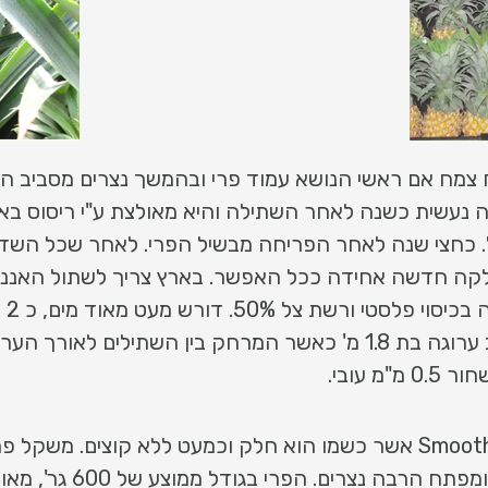
צמח אם ראשי הנושא עמוד פרי ובהמשך נצרים מסביב המ
חה נעשית כשנה לאחר השתילה והיא מאולצת ע"י ריסוס ב
. כחצי שנה לאחר הפריחה מבשיל הפרי. לאחר שכל השדה
 חלקה חדשה אחידה ככל האפשר. בארץ צריך לשתול האננ
להי
 עובי.