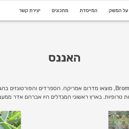
על המשק
המייסדת
מתכונים
יצירת קשר
האננס
האננס הוא צמח עשבוני ממשפחת Bromeliceae, מוצאו מדרום אמריקה. הספרדים 
 טרופיות. בארץ ראשוני המגדלים היו אברהם אדר ממעבר